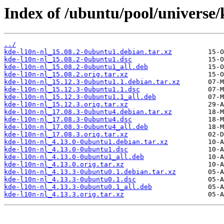
Index of /ubuntu/pool/universe/
../
kde-l10n-nl_15.08.2-0ubuntu1.debian.tar.xz
kde-l10n-nl_15.08.2-0ubuntu1.dsc
kde-l10n-nl_15.08.2-0ubuntu1_all.deb
kde-l10n-nl_15.08.2.orig.tar.xz
kde-l10n-nl_15.12.3-0ubuntu1.1.debian.tar.xz
kde-l10n-nl_15.12.3-0ubuntu1.1.dsc
kde-l10n-nl_15.12.3-0ubuntu1.1_all.deb
kde-l10n-nl_15.12.3.orig.tar.xz
kde-l10n-nl_17.08.3-0ubuntu4.debian.tar.xz
kde-l10n-nl_17.08.3-0ubuntu4.dsc
kde-l10n-nl_17.08.3-0ubuntu4_all.deb
kde-l10n-nl_17.08.3.orig.tar.xz
kde-l10n-nl_4.13.0-0ubuntu1.debian.tar.xz
kde-l10n-nl_4.13.0-0ubuntu1.dsc
kde-l10n-nl_4.13.0-0ubuntu1_all.deb
kde-l10n-nl_4.13.0.orig.tar.xz
kde-l10n-nl_4.13.3-0ubuntu0.1.debian.tar.xz
kde-l10n-nl_4.13.3-0ubuntu0.1.dsc
kde-l10n-nl_4.13.3-0ubuntu0.1_all.deb
kde-l10n-nl_4.13.3.orig.tar.xz