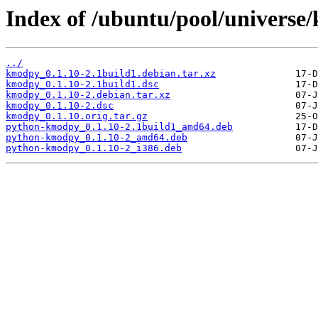
Index of /ubuntu/pool/universe
../
kmodpy_0.1.10-2.1build1.debian.tar.xz
kmodpy_0.1.10-2.1build1.dsc
kmodpy_0.1.10-2.debian.tar.xz
kmodpy_0.1.10-2.dsc
kmodpy_0.1.10.orig.tar.gz
python-kmodpy_0.1.10-2.1build1_amd64.deb
python-kmodpy_0.1.10-2_amd64.deb
python-kmodpy_0.1.10-2_i386.deb