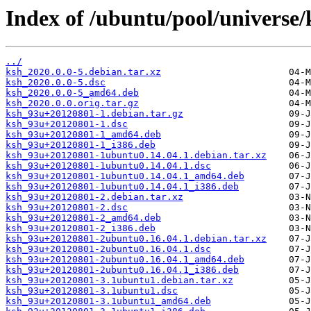
Index of /ubuntu/pool/universe/
../
ksh_2020.0.0-5.debian.tar.xz
ksh_2020.0.0-5.dsc
ksh_2020.0.0-5_amd64.deb
ksh_2020.0.0.orig.tar.gz
ksh_93u+20120801-1.debian.tar.gz
ksh_93u+20120801-1.dsc
ksh_93u+20120801-1_amd64.deb
ksh_93u+20120801-1_i386.deb
ksh_93u+20120801-1ubuntu0.14.04.1.debian.tar.xz
ksh_93u+20120801-1ubuntu0.14.04.1.dsc
ksh_93u+20120801-1ubuntu0.14.04.1_amd64.deb
ksh_93u+20120801-1ubuntu0.14.04.1_i386.deb
ksh_93u+20120801-2.debian.tar.xz
ksh_93u+20120801-2.dsc
ksh_93u+20120801-2_amd64.deb
ksh_93u+20120801-2_i386.deb
ksh_93u+20120801-2ubuntu0.16.04.1.debian.tar.xz
ksh_93u+20120801-2ubuntu0.16.04.1.dsc
ksh_93u+20120801-2ubuntu0.16.04.1_amd64.deb
ksh_93u+20120801-2ubuntu0.16.04.1_i386.deb
ksh_93u+20120801-3.1ubuntu1.debian.tar.xz
ksh_93u+20120801-3.1ubuntu1.dsc
ksh_93u+20120801-3.1ubuntu1_amd64.deb