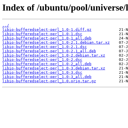
Index of /ubuntu/pool/universe/li
../
libio-bufferedselect-perl_1.0-1.diff.gz
libio-bufferedselect-perl_1.0-1.dsc
libio-bufferedselect-perl_1.0-1_all.deb
libio-bufferedselect-perl_1.0-2.1.debian.tar.xz
libio-bufferedselect-perl_1.0-2.1.dsc
libio-bufferedselect-perl_1.0-2.1_all.deb
libio-bufferedselect-perl_1.0-2.debian.tar.xz
libio-bufferedselect-perl_1.0-2.dsc
libio-bufferedselect-perl_1.0-2_all.deb
libio-bufferedselect-perl_1.0-3.debian.tar.xz
libio-bufferedselect-perl_1.0-3.dsc
libio-bufferedselect-perl_1.0-3_all.deb
libio-bufferedselect-perl_1.0.orig.tar.gz