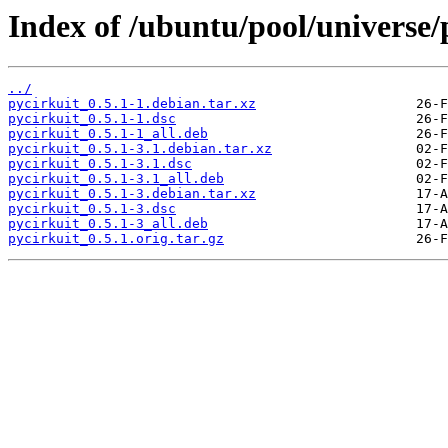
Index of /ubuntu/pool/universe/
../
pycirkuit_0.5.1-1.debian.tar.xz
pycirkuit_0.5.1-1.dsc
pycirkuit_0.5.1-1_all.deb
pycirkuit_0.5.1-3.1.debian.tar.xz
pycirkuit_0.5.1-3.1.dsc
pycirkuit_0.5.1-3.1_all.deb
pycirkuit_0.5.1-3.debian.tar.xz
pycirkuit_0.5.1-3.dsc
pycirkuit_0.5.1-3_all.deb
pycirkuit_0.5.1.orig.tar.gz