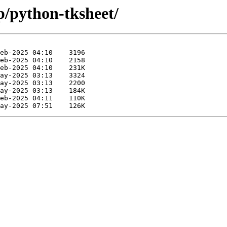
p/python-tksheet/