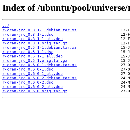
Index of /ubuntu/pool/universe/r
../
r-cran-jrc_0.3.1-1.debian.tar.xz
r-cran-jrc_0.3.1-1.dsc
r-cran-jrc_0.3.1-1_all.deb
r-cran-jrc_0.3.1.orig.tar.gz
r-cran-jrc_0.5.1-1.debian.tar.xz
r-cran-jrc_0.5.1-1.dsc
r-cran-jrc_0.5.1-1_all.deb
r-cran-jrc_0.5.1.orig.tar.gz
r-cran-jrc_0.6.0-1.debian.tar.xz
r-cran-jrc_0.6.0-1.dsc
r-cran-jrc_0.6.0-1_all.deb
r-cran-jrc_0.6.0-2.debian.tar.xz
r-cran-jrc_0.6.0-2.dsc
r-cran-jrc_0.6.0-2_all.deb
r-cran-jrc_0.6.0.orig.tar.gz