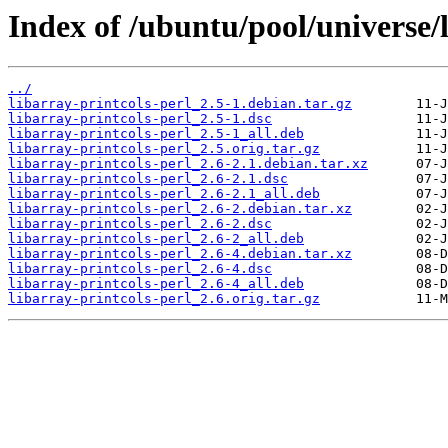
Index of /ubuntu/pool/universe/l
../
libarray-printcols-perl_2.5-1.debian.tar.gz
libarray-printcols-perl_2.5-1.dsc
libarray-printcols-perl_2.5-1_all.deb
libarray-printcols-perl_2.5.orig.tar.gz
libarray-printcols-perl_2.6-2.1.debian.tar.xz
libarray-printcols-perl_2.6-2.1.dsc
libarray-printcols-perl_2.6-2.1_all.deb
libarray-printcols-perl_2.6-2.debian.tar.xz
libarray-printcols-perl_2.6-2.dsc
libarray-printcols-perl_2.6-2_all.deb
libarray-printcols-perl_2.6-4.debian.tar.xz
libarray-printcols-perl_2.6-4.dsc
libarray-printcols-perl_2.6-4_all.deb
libarray-printcols-perl_2.6.orig.tar.gz